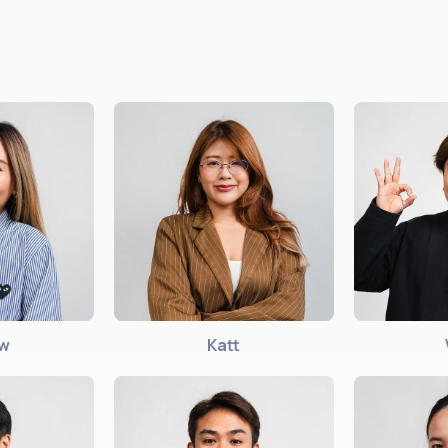
ew
Katt