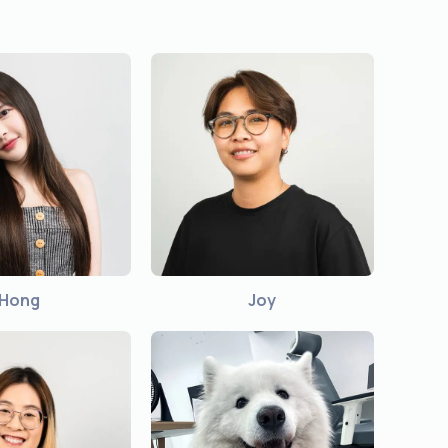
Hong
Joy