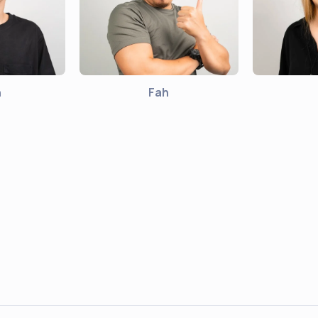
n
Fah