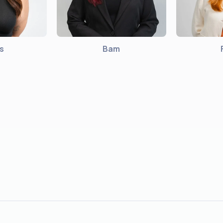
s
Bam