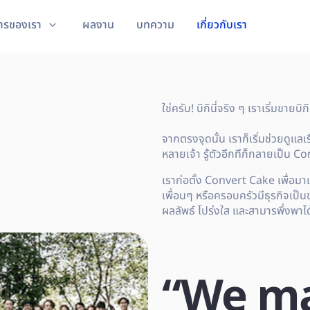
ารของเรา
ผลงาน
บทความ
เกี่ยวกับเรา
ใช่ครับ! บิกินี่จริง ๆ เราเริ่มขายบิ
จากตรงจุดนั้น เราก็เริ่มช่วยดูแ
หลายเจ้า รู้ตัวอีกทีก็กลายเป็น C
เราก่อตั้ง Convert Cake เพื่อมา
เพื่อนๆ หรือครอบครัวมีธุรกิจเป็น
ผลลัพธ์ โปร่งใส และสามารพึ่งพาได
“We m