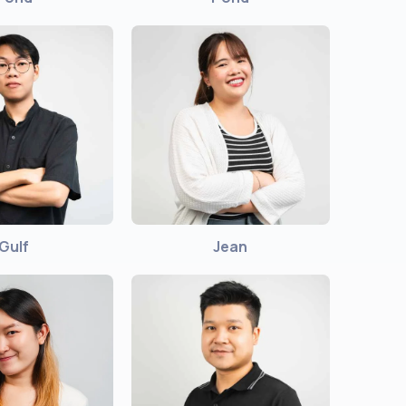
Gulf
Jean