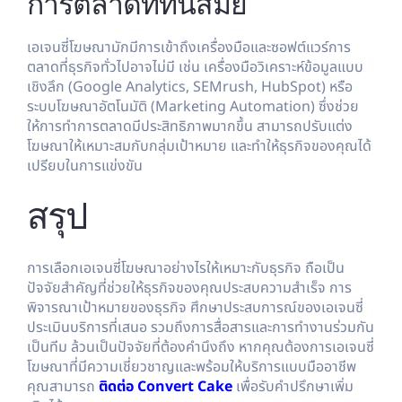
การตลาดที่ทันสมัย
เอเจนซี่โฆษณามักมีการเข้าถึงเครื่องมือและซอฟต์แวร์การ
ตลาดที่ธุรกิจทั่วไปอาจไม่มี เช่น เครื่องมือวิเคราะห์ข้อมูลแบบ
เชิงลึก (Google Analytics, SEMrush, HubSpot) หรือ
ระบบโฆษณาอัตโนมัติ (Marketing Automation) ซึ่งช่วย
ให้การทำการตลาดมีประสิทธิภาพมากขึ้น สามารถปรับแต่ง
โฆษณาให้เหมาะสมกับกลุ่มเป้าหมาย และทำให้ธุรกิจของคุณได้
เปรียบในการแข่งขัน
สรุป
การเลือกเอเจนซี่โฆษณาอย่างไรให้เหมาะกับธุรกิจ ถือเป็น
ปัจจัยสำคัญที่ช่วยให้ธุรกิจของคุณประสบความสำเร็จ การ
พิจารณาเป้าหมายของธุรกิจ ศึกษาประสบการณ์ของเอเจนซี่
ประเมินบริการที่เสนอ รวมถึงการสื่อสารและการทำงานร่วมกัน
เป็นทีม ล้วนเป็นปัจจัยที่ต้องคำนึงถึง หากคุณต้องการเอเจนซี่
โฆษณาที่มีความเชี่ยวชาญและพร้อมให้บริการแบบมืออาชีพ
คุณสามารถ
ติดต่อ Convert Cake
เพื่อรับคำปรึกษาเพิ่ม