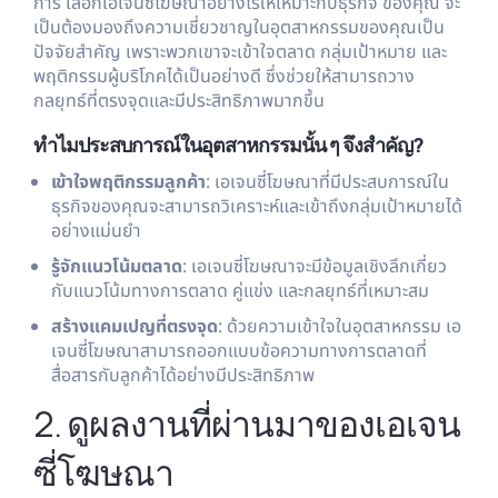
การ เลือกเอเจนซี่โฆษณาอย่างไรให้เหมาะกับธุรกิจ ของคุณ จะ
เป็นต้องมองถึงความเชี่ยวชาญในอุตสาหกรรมของคุณเป็น
ปัจจัยสำคัญ เพราะพวกเขาจะเข้าใจตลาด กลุ่มเป้าหมาย และ
พฤติกรรมผู้บริโภคได้เป็นอย่างดี ซึ่งช่วยให้สามารถวาง
กลยุทธ์ที่ตรงจุดและมีประสิทธิภาพมากขึ้น
ทำไมประสบการณ์ในอุตสาหกรรมนั้น ๆ จึงสำคัญ?
เข้าใจพฤติกรรมลูกค้า
: เอเจนซี่โฆษณาที่มีประสบการณ์ใน
ธุรกิจของคุณจะสามารถวิเคราะห์และเข้าถึงกลุ่มเป้าหมายได้
อย่างแม่นยำ
รู้จักแนวโน้มตลาด
: เอเจนซี่โฆษณาจะมีข้อมูลเชิงลึกเกี่ยว
กับแนวโน้มทางการตลาด คู่แข่ง และกลยุทธ์ที่เหมาะสม
สร้างแคมเปญที่ตรงจุด
: ด้วยความเข้าใจในอุตสาหกรรม เอ
เจนซี่โฆษณาสามารถออกแบบข้อความทางการตลาดที่
สื่อสารกับลูกค้าได้อย่างมีประสิทธิภาพ
2. ดูผลงานที่ผ่านมาของเอเจน
ซี่โฆษณา