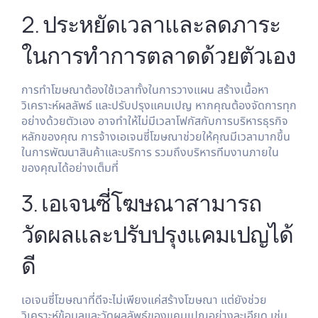
2. ประหยัดเวลาและลดภาระ
ในการทำการตลาดด้วยตัวเอง
การทำโฆษณาต้องใช้เวลาทั้งในการวางแผน สร้างเนื้อหา
วิเคราะห์ผลลัพธ์ และปรับปรุงแคมเปญ หากคุณต้องจัดการทุก
อย่างด้วยตัวเอง อาจทำให้ไม่มีเวลาโฟกัสกับการบริหารธุรกิจ
หลักของคุณ การจ้างเอเจนซี่โฆษณาช่วยให้คุณมีเวลามากขึ้น
ในการพัฒนาสินค้าและบริการ รวมถึงบริหารทีมงานภายใน
ของคุณได้อย่างเต็มที่
3. เอเจนซี่โฆษณาสามารถ
วัดผลและปรับปรุงแคมเปญได้
ดี
เอเจนซี่โฆษณาที่ดีจะไม่เพียงแค่สร้างโฆษณา แต่ยังช่วย
วิเคราะห์ข้อมูลและวัดผลลัพธ์ของแคมเปญอย่างละเอียด เช่น