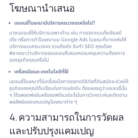
โฆษณานำเสนอ
เอเจนซี่โฆษณามีบริการครบวงจรหรือไม่?
บางเอเจนซี่ให้บริการเฉพาะด้าน เช่น การตลาดบนโซเชียลมี
เดีย หรือการทำโฆษณาบน Google Ads ในขณะที่บางแห่งให้
บริการแบบครบวงจร รวมถึงยัง รับทำ SEO คุณต้อง
พิจารณาว่าบริการของเอเจนซี่เสนอครอบคลุมความต้องการ
ของธุรกิจคุณหรือไม่
เครื่องมือและเทคโนโลยีที่ใช้
เอเจนซี่โฆษณาที่มีเครื่องมือการตลาดดิจิทัลที่ทันสมัยจะช่วยให้
ธุรกิจของคุณได้เปรียบในการแข่งขัน ต้องลองดูว่าเอเจนซี่นั้น
ๆ ใช้แพลตฟอร์มหรือซอฟต์แวร์อะไรในการวิเคราะห์และติดตาม
ผลลัพธ์ของแคมเปญโฆษณาต่าง ๆ
4. ความสามารถในการวัดผล
และปรับปรุงแคมเปญ