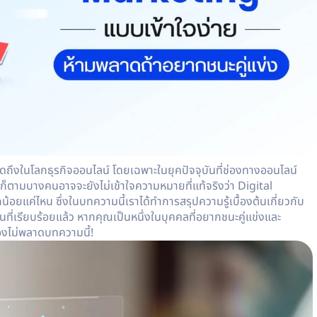
พูดถึงในโลกธุรกิจออนไลน์ โดยเฉพาะในยุคปัจจุบันที่ช่องทางออนไลน์
ก็ตามบางคนอาจจะยังไม่เข้าใจความหมายที่แท้จริงว่า
Digital
ยแค่ไหน ซึ่งในบทความนี้เราได้ทำการสรุปความรู้เบื้องต้นเกี่ยวกับ
ี่เรียบร้อยแล้ว หากคุณเป็นหนึ่งในบุคคลที่อยากชนะคู่แข่งและ
องไม่พลาดบทความนี้!