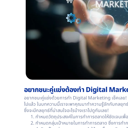
อยากชนะคู่แข่งต้องทำ Digital Marke
อยากชนะคู่แข่งด้วยการทำ
Digital Marketing
เช็คเลย!
ไปแล้ว ในบทความนี้เราจะพาคุณมาทำความรู้จักกับกลยุทธ์
ซึ่งจะมีกลยุทธ์ที่น่าสนใจอะไรบ้างเราไปดูกันเลย!
กำหนดวัตถุประสงค์ในการทำการตลาดให้ชัดเจนเพื่อท
กำหนดกลุ่มเป้าหมายในการทำการตลาด ซึ่งการทำก