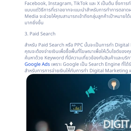
Facebook, Instagram, TikTok และ X เป็นต้น ซึ่งการท
แบบแต่วิธีการที่เราอยากจะแนะนำสำหรับการทำการตลาดผ่
Media จะช่วยให้คุณสามารถเข้าถึงกลุ่มลูกค้าเป้าหมายได
มากยิ่งขึ้น
3. Paid Search
สำหรับ Paid Search หรือ PPC นั้นจะเป็นการทำ Digital
คุณจะต้องจ่ายเงินเพื่อซื้อพื้นที่โฆษณาเพื่อให้เว็บไซต
ค้นหาด้วย Keyword ที่มีความเกี่ยวข้องกับสินค้าและบ
Google Ads
เพราะ Google เป็น Search Engine ที่ได้
สำหรับการการจ่ายเงินให้กับการทำ Digital Marketing ผ