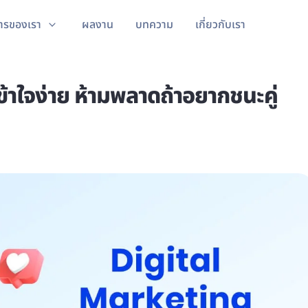
ารของเรา
ผลงาน
บทความ
เกี่ยวกับเรา
าใจง่าย ห้ามพลาดถ้าอยากชนะคู่