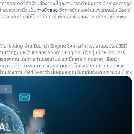
ำ
การตลาดดิจิทัล
ผ่านช่องทางนี้คุณสามารถดำเนินการได้หลากหลายรูป
านช่องทางนี้จะเป็น
การยิงแอด
ซึ่งการยิงแอดผ่านแพลตฟอร์ม Social
้อย่างแม่นยำทำให้โอกาสในการเพิ่มยอดขายของคุณมีเกณฑ์ที่จะเพิ่ม
 Marketing ผ่าน Search Engine ซึ่งการทำการตลาดออนไลน์วิธีนี้
์ของคุณปรากฎบนหน้าแรกของ Search Engine เมื่อกลุ่มเป้าหมายมีการ
ริการของคุณ โดยการทำโฆษณาประเภทนี้หลาย ๆ คนอาจจะเรียกว่า
รับความนิยมสำหรับการทำการตลาดออนไลน์รูปแบบนี้มากที่สุด และ
่านช่องทาง Paid Search นั้นคุณจะถูกเรียกเก็บเงินตามจำนวน Click